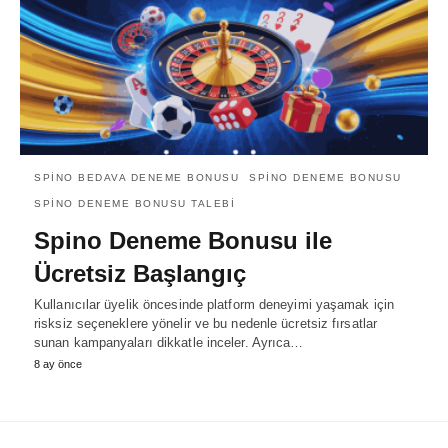
SPINO BEDAVA DENEME BONUSU
SPINO DENEME BONUSU
SPINO DENEME BONUSU TALEBI
Spino Deneme Bonusu ile
Ücretsiz Başlangıç
Kullanıcılar üyelik öncesinde platform deneyimi yaşamak için
risksiz seçeneklere yönelir ve bu nedenle ücretsiz fırsatlar
sunan kampanyaları dikkatle inceler. Ayrıca…
8 ay önce