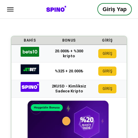
Giriş Yap
BAHIS
BONUS
GIRIŞ
20.000₺ + %300
GİRİŞ
kripto
%325 + 20.000₺
GİRİŞ
2KUSD - Kimliksiz
GİRİŞ
Sadece Kripto