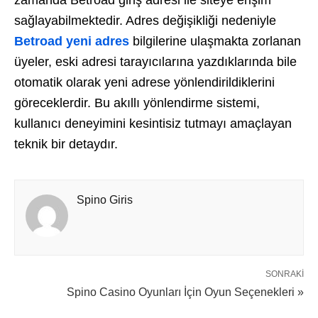
zamanda Betroad giriş adresi ile siteye erişim
sağlayabilmektedir. Adres değişikliği nedeniyle
Betroad yeni adres
bilgilerine ulaşmakta zorlanan
üyeler, eski adresi tarayıcılarına yazdıklarında bile
otomatik olarak yeni adrese yönlendirildiklerini
göreceklerdir. Bu akıllı yönlendirme sistemi,
kullanıcı deneyimini kesintisiz tutmayı amaçlayan
teknik bir detaydır.
Spino Giris
SONRAKI
Spino Casino Oyunları İçin Oyun Seçenekleri »