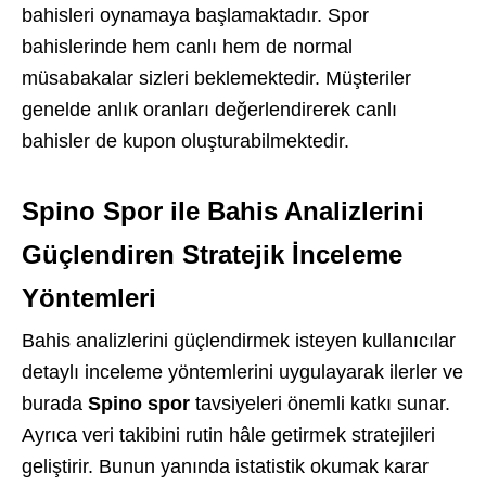
bahisleri oynamaya başlamaktadır. Spor
bahislerinde hem canlı hem de normal
müsabakalar sizleri beklemektedir. Müşteriler
genelde anlık oranları değerlendirerek canlı
bahisler de kupon oluşturabilmektedir.
Spino Spor ile Bahis Analizlerini
Güçlendiren Stratejik İnceleme
Yöntemleri
Bahis analizlerini güçlendirmek isteyen kullanıcılar
detaylı inceleme yöntemlerini uygulayarak ilerler ve
burada
Spino spor
tavsiyeleri önemli katkı sunar.
Ayrıca veri takibini rutin hâle getirmek stratejileri
geliştirir. Bunun yanında istatistik okumak karar