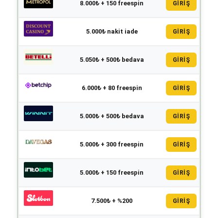
8.000₺ + 150 freespin
GİRİŞ
5.000₺ nakit iade
GİRİŞ
5.050₺ + 500₺ bedava
GİRİŞ
6.000₺ + 80 freespin
GİRİŞ
5.000₺ + 500₺ bedava
GİRİŞ
5.000₺ + 300 freespin
GİRİŞ
5.000₺ + 150 freespin
GİRİŞ
7.500₺ + %200
GİRİŞ