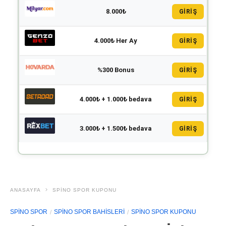
8.000₺
GİRİŞ
4.000₺ Her Ay
GİRİŞ
%300 Bonus
GİRİŞ
4.000₺ + 1.000₺ bedava
GİRİŞ
3.000₺ + 1.500₺ bedava
GİRİŞ
ANASAYFA
SPINO SPOR KUPONU
SPINO SPOR
SPINO SPOR BAHISLERI
SPINO SPOR KUPONU