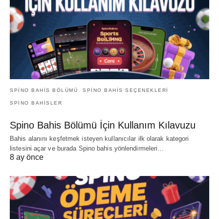
SPINO BAHIS BÖLÜMÜ
SPINO BAHIS SEÇENEKLERI
SPINO BAHISLER
Spino Bahis Bölümü İçin Kullanım Kılavuzu
Bahis alanını keşfetmek isteyen kullanıcılar ilk olarak kategori
listesini açar ve burada Spino bahis yönlendirmeleri…
8 ay önce