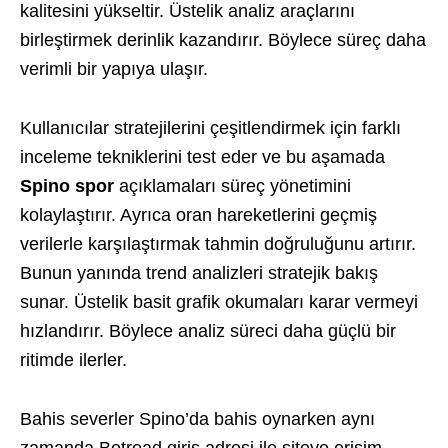
kalitesini yükseltir. Üstelik analiz araçlarını
birleştirmek derinlik kazandırır. Böylece süreç daha
verimli bir yapıya ulaşır.
Kullanıcılar stratejilerini çeşitlendirmek için farklı
inceleme tekniklerini test eder ve bu aşamada
Spino spor
açıklamaları süreç yönetimini
kolaylaştırır. Ayrıca oran hareketlerini geçmiş
verilerle karşılaştırmak tahmin doğruluğunu artırır.
Bunun yanında trend analizleri stratejik bakış
sunar. Üstelik basit grafik okumaları karar vermeyi
hızlandırır. Böylece analiz süreci daha güçlü bir
ritimde ilerler.
Bahis severler Spino’da bahis oynarken aynı