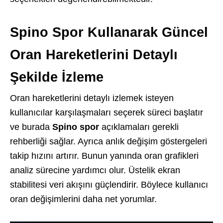
Spino Spor Kullanarak Güncel
Oran Hareketlerini Detaylı
Şekilde İzleme
Oran hareketlerini detaylı izlemek isteyen
kullanıcılar karşılaşmaları seçerek süreci başlatır
ve burada
Spino spor
açıklamaları gerekli
rehberliği sağlar. Ayrıca anlık değişim göstergeleri
takip hızını artırır. Bunun yanında oran grafikleri
analiz sürecine yardımcı olur. Üstelik ekran
stabilitesi veri akışını güçlendirir. Böylece kullanıcı
oran değişimlerini daha net yorumlar.