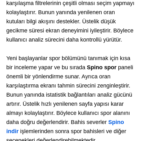
karşılaşma filtrelerinin çeşitli olması seçim yapmayı
kolaylaştırır. Bunun yanında yenilenen oran
kutuları bilgi akışını destekler. Üstelik düşük
gecikme süresi ekran deneyimini iyileştirir. Böylece
kullanıcı analiz sürecini daha kontrollü yürütür.
Yeni başlayanlar spor bölümünü tanımak için kısa
bir inceleme yapar ve bu sırada
Spino spor
paneli
önemli bir yönlendirme sunar. Ayrıca oran
karşılaştırma ekranı tahmin sürecini zenginleştirir.
Bunun yanında istatistik bağlantıları analiz gücünü
artırır. Üstelik hızlı yenilenen sayfa yapısı karar
almayı kolaylaştırır. Böylece kullanıcı spor alanını
daha doğru değerlendirir. Bahis severler
Spino
indir
işlemlerinden sonra spor bahisleri ve diğer
seçenekleri değerlendirebilmektedir.