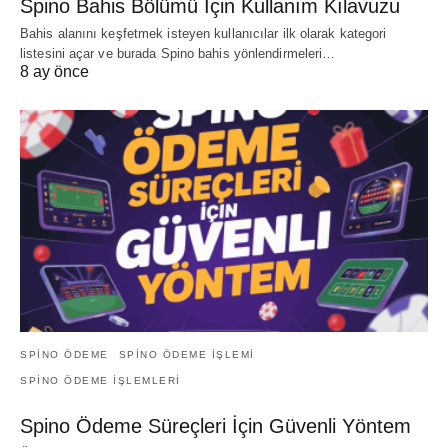
Spino Bahis Bölümü İçin Kullanım Kılavuzu
Bahis alanını keşfetmek isteyen kullanıcılar ilk olarak kategori
listesini açar ve burada Spino bahis yönlendirmeleri…
8 ay önce
SPINO ÖDEME
SPINO ÖDEME IŞLEMI
SPINO ÖDEME IŞLEMLERI
Spino Ödeme Süreçleri İçin Güvenli Yöntem