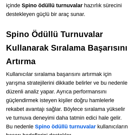
içinde
Spino ödüllü turnuvalar
hazırlık sürecini
destekleyen güçlü bir araç sunar.
Spino Ödüllü Turnuvalar
Kullanarak Sıralama Başarısını
Artırma
Kullanıcılar sıralama başarısını artırmak için
yarışma stratejilerini dikkatle belirler ve bu nedenle
düzenli analiz yapar. Ayrıca performansını
güçlendirmek isteyen kişiler doğru hamlelerle
rekabet avantajı sağlar. Böylece sıralama yükselir
ve turnuva deneyimi daha tatmin edici hale gelir.
Bu nedenle
Spino ödüllü turnuvalar
kullanıcıların