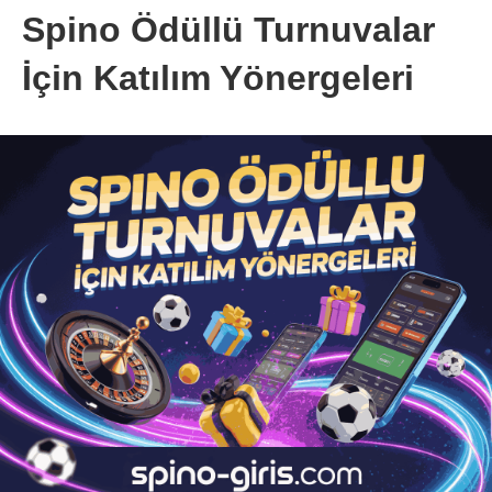
Spino Ödüllü Turnuvalar
İçin Katılım Yönergeleri