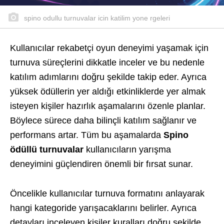
spino odullu turnuvalar icin katilim yone rgeleri
Kullanıcılar rekabetçi oyun deneyimi yaşamak için
turnuva süreçlerini dikkatle inceler ve bu nedenle
katılım adımlarını doğru şekilde takip eder. Ayrıca
yüksek ödüllerin yer aldığı etkinliklerde yer almak
isteyen kişiler hazırlık aşamalarını özenle planlar.
Böylece sürece daha bilinçli katılım sağlanır ve
performans artar. Tüm bu aşamalarda
Spino
ödüllü turnuvalar
kullanıcıların yarışma
deneyimini güçlendiren önemli bir fırsat sunar.
Öncelikle kullanıcılar turnuva formatını anlayarak
hangi kategoride yarışacaklarını belirler. Ayrıca
detayları inceleyen kişiler kuralları doğru şekilde