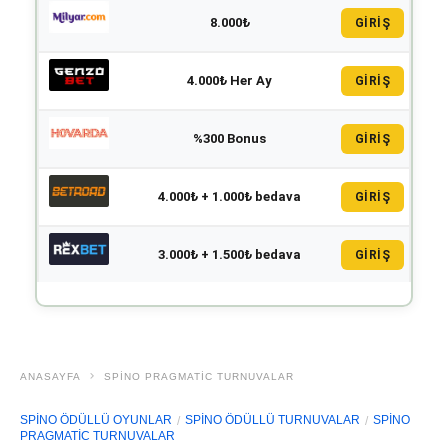
8.000₺
GİRİŞ
4.000₺ Her Ay
GİRİŞ
%300 Bonus
GİRİŞ
4.000₺ + 1.000₺ bedava
GİRİŞ
3.000₺ + 1.500₺ bedava
GİRİŞ
ANASAYFA
SPINO PRAGMATIC TURNUVALAR
SPINO ÖDÜLLÜ OYUNLAR
SPINO ÖDÜLLÜ TURNUVALAR
SPINO
PRAGMATIC TURNUVALAR