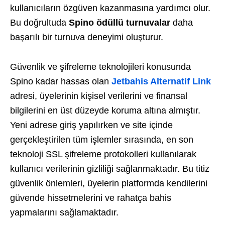
kullanıcıların özgüven kazanmasına yardımcı olur.
Bu doğrultuda
Spino ödüllü turnuvalar
daha
başarılı bir turnuva deneyimi oluşturur.
Güvenlik ve şifreleme teknolojileri konusunda
Spino kadar hassas olan
Jetbahis Alternatif Link
adresi, üyelerinin kişisel verilerini ve finansal
bilgilerini en üst düzeyde koruma altına almıştır.
Yeni adrese giriş yapılırken ve site içinde
gerçekleştirilen tüm işlemler sırasında, en son
teknoloji SSL şifreleme protokolleri kullanılarak
kullanıcı verilerinin gizliliği sağlanmaktadır. Bu titiz
güvenlik önlemleri, üyelerin platformda kendilerini
güvende hissetmelerini ve rahatça bahis
yapmalarını sağlamaktadır.