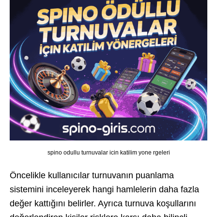
spino odullu turnuvalar icin katilim yone rgeleri
Öncelikle kullanıcılar turnuvanın puanlama
sistemini inceleyerek hangi hamlelerin daha fazla
değer kattığını belirler. Ayrıca turnuva koşullarını