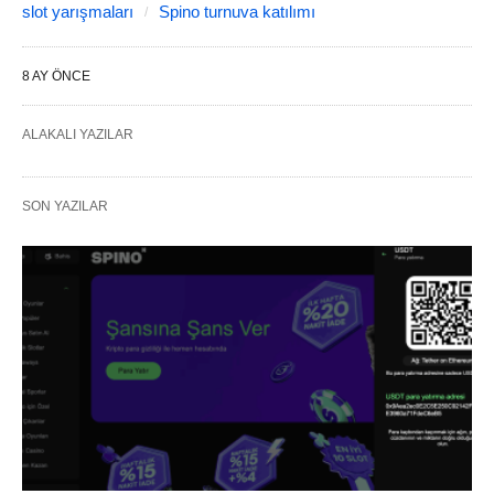
slot yarışmaları
Spino turnuva katılımı
8 AY ÖNCE
ALAKALI YAZILAR
SON YAZILAR