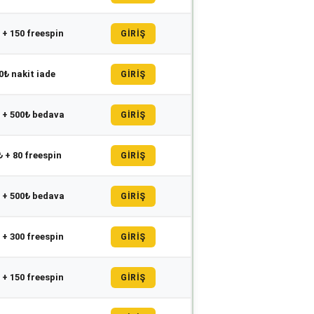
 + 150 freespin
GİRİŞ
0₺ nakit iade
GİRİŞ
 + 500₺ bedava
GİRİŞ
₺ + 80 freespin
GİRİŞ
 + 500₺ bedava
GİRİŞ
 + 300 freespin
GİRİŞ
 + 150 freespin
GİRİŞ