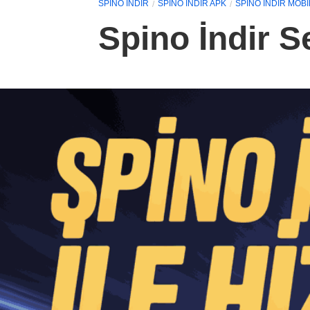
SPINO INDIR
SPINO INDIR APK
SPINO INDIR MOBI
Spino İndir S