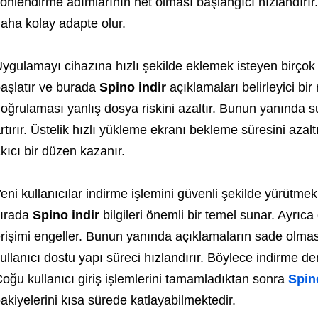
önlendirme adımlarının net olması başlangıcı hızlandırır
aha kolay adapte olur.
ygulamayı cihazına hızlı şekilde eklemek isteyen birçok 
aşlatır ve burada
Spino indir
açıklamaları belirleyici bir
oğrulaması yanlış dosya riskini azaltır. Bunun yanında
rtırır. Üstelik hızlı yükleme ekranı bekleme süresini aza
kıcı bir düzen kazanır.
eni kullanıcılar indirme işlemini güvenli şekilde yürütmek
ırada
Spino indir
bilgileri önemli bir temel sunar. Ayrıca
rişimi engeller. Bunun yanında açıklamaların sade olması
ullanıcı dostu yapı süreci hızlandırır. Böylece indirme den
oğu kullanıcı giriş işlemlerini tamamladıktan sonra
Spin
akiyelerini kısa sürede katlayabilmektedir.