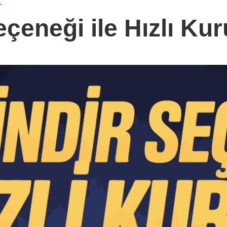
L
eçeneği ile Hızlı Ku