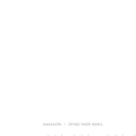
ANASAYFA
SPINO INDIR MOBIL