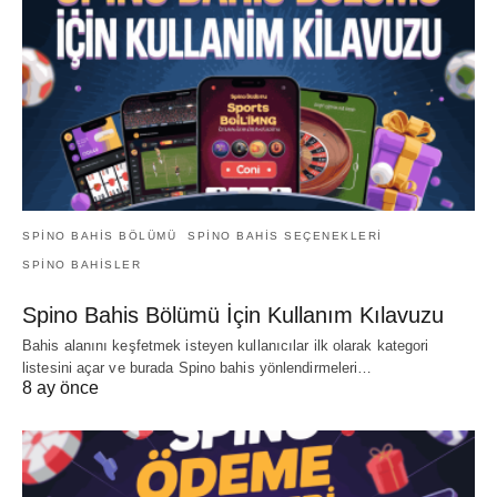
SPINO BAHIS BÖLÜMÜ
SPINO BAHIS SEÇENEKLERI
SPINO BAHISLER
Spino Bahis Bölümü İçin Kullanım Kılavuzu
Bahis alanını keşfetmek isteyen kullanıcılar ilk olarak kategori
listesini açar ve burada Spino bahis yönlendirmeleri…
8 ay önce