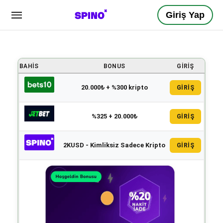
Giriş Yap
BAHIS
BONUS
GIRIŞ
20.000₺ + %300 kripto
GİRİŞ
%325 + 20.000₺
GİRİŞ
2KUSD - Kimliksiz Sadece Kripto
GİRİŞ