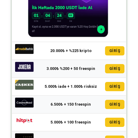
20.000₺ + %225 kripto
GİRİŞ
3.000₺ %200 + 50 freespin
GİRİŞ
5.000₺ iade + 1.000₺ risksiz
GİRİŞ
6.500₺ + 150 freespin
GİRİŞ
5.000₺ + 100 freespin
GİRİŞ