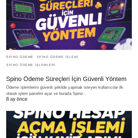
SPINO ÖDEME
SPINO ÖDEME IŞLEMI
SPINO ÖDEME IŞLEMLERI
Spino Ödeme Süreçleri İçin Güvenli Yöntem
Ödeme işlemlerini güvenli şekilde yapmak isteyen kullanıcılar ilk
olarak işlem panelini açar ve burada Spino…
8 ay önce