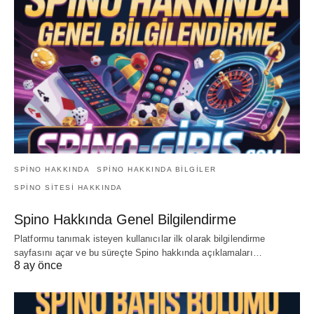
SPINO HAKKINDA
SPINO HAKKINDA BILGILER
SPINO SITESI HAKKINDA
Spino Hakkında Genel Bilgilendirme
Platformu tanımak isteyen kullanıcılar ilk olarak bilgilendirme
sayfasını açar ve bu süreçte Spino hakkında açıklamaları…
8 ay önce