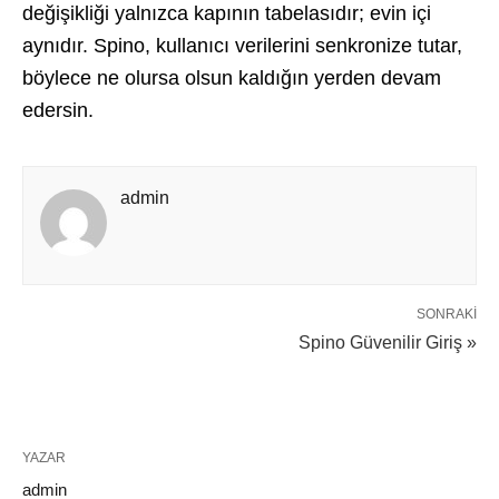
değişikliği yalnızca kapının tabelasıdır; evin içi
aynıdır. Spino, kullanıcı verilerini senkronize tutar,
böylece ne olursa olsun kaldığın yerden devam
edersin.
admin
SONRAKI
Spino Güvenilir Giriş »
YAZAR
admin