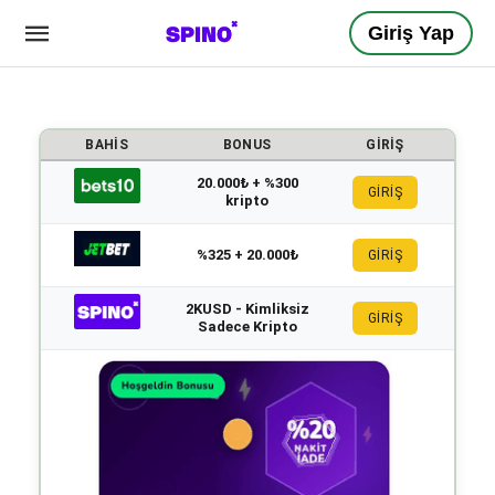
Giriş Yap
BAHIS
BONUS
GIRIŞ
20.000₺ + %300
GİRİŞ
kripto
%325 + 20.000₺
GİRİŞ
2KUSD - Kimliksiz
GİRİŞ
Sadece Kripto