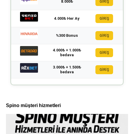
8.000₺
GİRİŞ
4.000₺ Her Ay
GİRİŞ
%300 Bonus
GİRİŞ
4.000₺ + 1.000₺
GİRİŞ
bedava
3.000₺ + 1.500₺
GİRİŞ
bedava
Spino müşteri hizmetleri