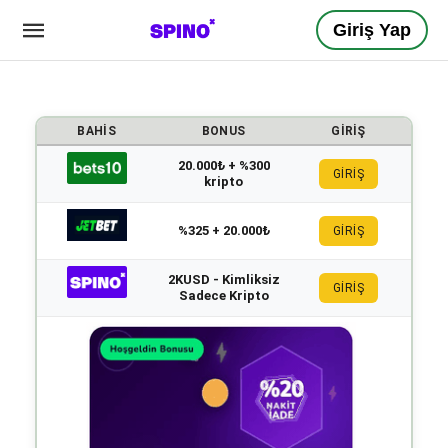
Giriş Yap
BAHIS
BONUS
GIRIŞ
20.000₺ + %300
GİRİŞ
kripto
%325 + 20.000₺
GİRİŞ
2KUSD - Kimliksiz
GİRİŞ
Sadece Kripto