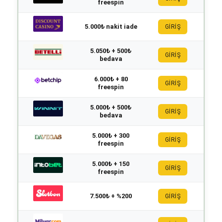
freespin
5.000₺ nakit iade
GİRİŞ
5.050₺ + 500₺
GİRİŞ
bedava
6.000₺ + 80
GİRİŞ
freespin
5.000₺ + 500₺
GİRİŞ
bedava
5.000₺ + 300
GİRİŞ
freespin
5.000₺ + 150
GİRİŞ
freespin
7.500₺ + %200
GİRİŞ