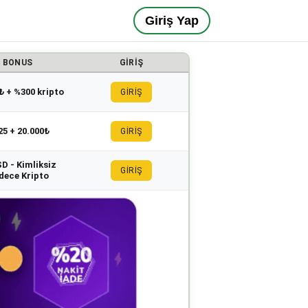
Giriş Yap
BONUS
GIRIŞ
₺ + %300 kripto
GİRİŞ
5 + 20.000₺
GİRİŞ
D - Kimliksiz
GİRİŞ
dece Kripto