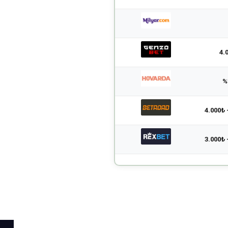
4.
%
4.000₺ 
3.000₺ 