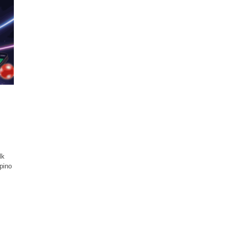
lk
pino