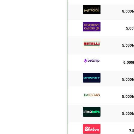
8.000₺
5.00
5.050₺
6.000
5.000₺
5.000₺
5.000₺
7.