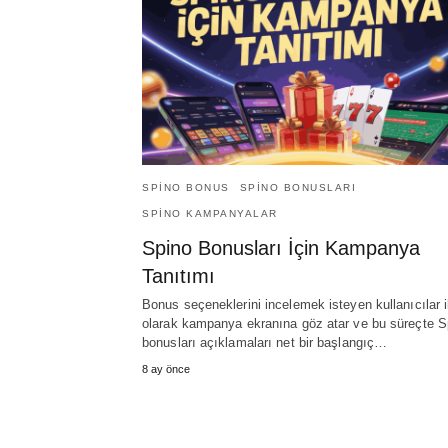
SPINO BONUS
SPINO BONUSLARI
SPINO KAMPANYALAR
Spino Bonusları İçin Kampanya
Tanıtımı
Bonus seçeneklerini incelemek isteyen kullanıcılar i
olarak kampanya ekranına göz atar ve bu süreçte S
bonusları açıklamaları net bir başlangıç…
8 ay önce