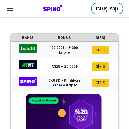
Giriş Yap
BAHIS
BONUS
GIRIŞ
20.000₺ + %300
GİRİŞ
kripto
%325 + 20.000₺
GİRİŞ
2KUSD - Kimliksiz
GİRİŞ
Sadece Kripto