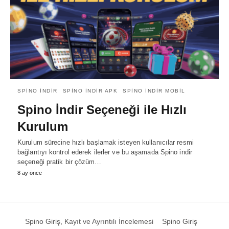
SPINO INDIR
SPINO INDIR APK
SPINO INDIR MOBIL
Spino İndir Seçeneği ile Hızlı
Kurulum
Kurulum sürecine hızlı başlamak isteyen kullanıcılar resmi
bağlantıyı kontrol ederek ilerler ve bu aşamada Spino indir
seçeneği pratik bir çözüm…
8 ay önce
Spino Giriş, Kayıt ve Ayrıntılı İncelemesi
Spino Giriş