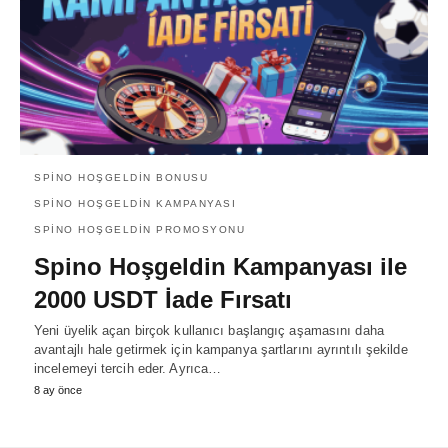
SPINO HOŞGELDIN BONUSU
SPINO HOŞGELDIN KAMPANYASI
SPINO HOŞGELDIN PROMOSYONU
Spino Hoşgeldin Kampanyası ile
2000 USDT İade Fırsatı
Yeni üyelik açan birçok kullanıcı başlangıç aşamasını daha
avantajlı hale getirmek için kampanya şartlarını ayrıntılı şekilde
incelemeyi tercih eder. Ayrıca…
8 ay önce