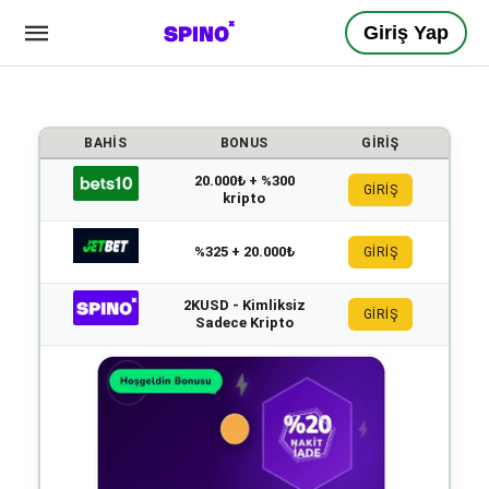
Giriş Yap
BAHIS
BONUS
GIRIŞ
20.000₺ + %300
GİRİŞ
kripto
%325 + 20.000₺
GİRİŞ
2KUSD - Kimliksiz
GİRİŞ
Sadece Kripto