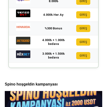
8.000₺
GİRİŞ
4.000₺ Her Ay
GİRİŞ
%300 Bonus
GİRİŞ
4.000₺ + 1.000₺
GİRİŞ
bedava
3.000₺ + 1.500₺
GİRİŞ
bedava
Spino hoşgeldin kampanyası