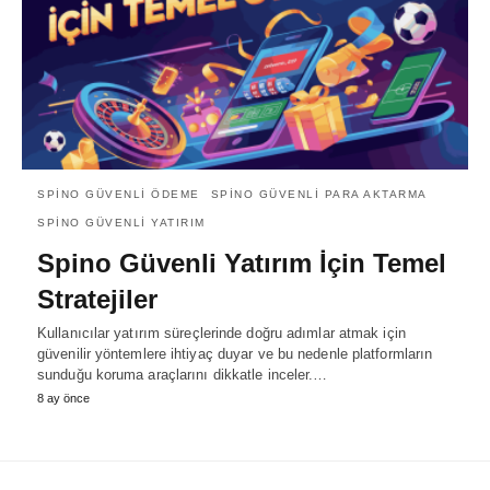
SPINO GÜVENLI ÖDEME
SPINO GÜVENLI PARA AKTARMA
SPINO GÜVENLI YATIRIM
Spino Güvenli Yatırım İçin Temel
Stratejiler
Kullanıcılar yatırım süreçlerinde doğru adımlar atmak için
güvenilir yöntemlere ihtiyaç duyar ve bu nedenle platformların
sunduğu koruma araçlarını dikkatle inceler.…
8 ay önce