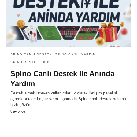
SPINO CANLI DESTEK
SPINO CANLI YARDIM
SPINO DESTEK EKIBI
Spino Canlı Destek ile Anında
Yardım
Destek almak isteyen kullanıcılar ilk olarak iletişim panelini
açarak sürece başlar ve bu aşamada Spino canlı destek bölümü
hızlı çözüm…
8 ay önce