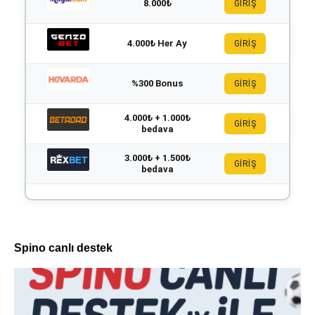
8.000₺
GİRİŞ
4.000₺ Her Ay
GİRİŞ
%300 Bonus
GİRİŞ
4.000₺ + 1.000₺
GİRİŞ
bedava
3.000₺ + 1.500₺
GİRİŞ
bedava
Spino canlı destek