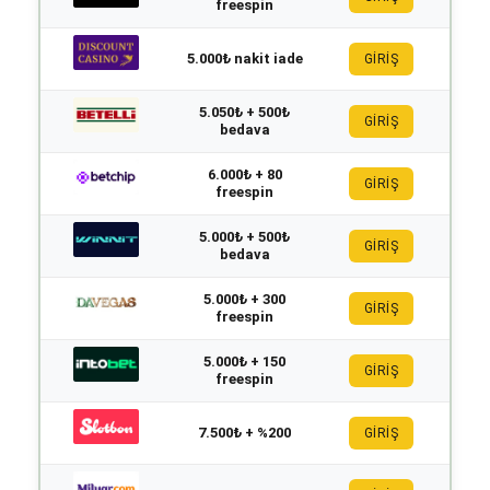
freespin
5.000₺ nakit iade
GİRİŞ
5.050₺ + 500₺
GİRİŞ
bedava
6.000₺ + 80
GİRİŞ
freespin
5.000₺ + 500₺
GİRİŞ
bedava
5.000₺ + 300
GİRİŞ
freespin
5.000₺ + 150
GİRİŞ
freespin
7.500₺ + %200
GİRİŞ