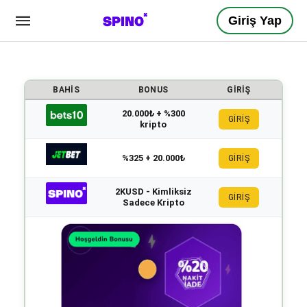
Giriş Yap
BAHIS
BONUS
GIRIŞ
20.000₺ + %300
GİRİŞ
kripto
%325 + 20.000₺
GİRİŞ
2KUSD - Kimliksiz
GİRİŞ
Sadece Kripto