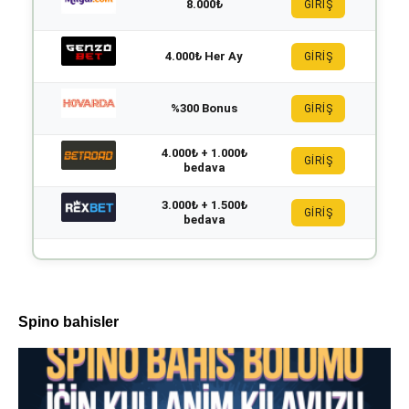
8.000₺
GİRİŞ
4.000₺ Her Ay
GİRİŞ
%300 Bonus
GİRİŞ
4.000₺ + 1.000₺
GİRİŞ
bedava
3.000₺ + 1.500₺
GİRİŞ
bedava
Spino bahisler