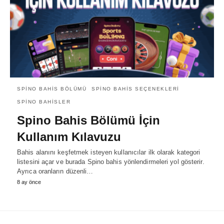
SPINO BAHIS BÖLÜMÜ
SPINO BAHIS SEÇENEKLERI
SPINO BAHISLER
Spino Bahis Bölümü İçin
Kullanım Kılavuzu
Bahis alanını keşfetmek isteyen kullanıcılar ilk olarak kategori
listesini açar ve burada Spino bahis yönlendirmeleri yol gösterir.
Ayrıca oranların düzenli…
8 ay önce