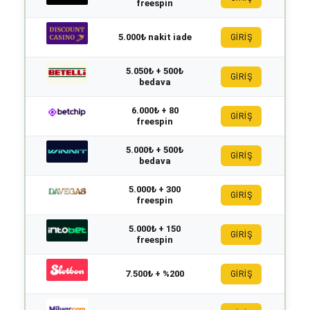
freespin
5.000₺ nakit iade
GİRİŞ
5.050₺ + 500₺
GİRİŞ
bedava
6.000₺ + 80
GİRİŞ
freespin
5.000₺ + 500₺
GİRİŞ
bedava
5.000₺ + 300
GİRİŞ
freespin
5.000₺ + 150
GİRİŞ
freespin
7.500₺ + %200
GİRİŞ